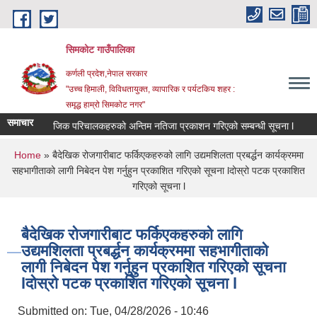
Skip to main content
सिमकोट गाउँपालिका
कर्णली प्रदेश,नेपाल सरकार
"उच्च हिमाली, विविधतायुक्त, व्यापारिक र पर्यटकिय शहर :
समृद्ध हाम्रो सिमकोट नगर"
समाचार
वास प्राविधिक र सामाजिक परिचालकहरुको अन्तिम नतिजा प्रकाशन गरिएको सम्बन्धी सूचना l
You are here
Home
» बैदेखिक रोजगारीबाट फर्किएकहरुको लागि उद्यमशिलता प्रबर्द्धन कार्यक्रममा
सहभागीताको लागी निबेदन पेश गर्नुहुन प्रकाशित गरिएको सूचना lदोस्रो पटक प्रकाशित
गरिएको सूचना l
बैदेखिक रोजगारीबाट फर्किएकहरुको लागि
उद्यमशिलता प्रबर्द्धन कार्यक्रममा सहभागीताको
लागी निबेदन पेश गर्नुहुन प्रकाशित गरिएको सूचना
lदोस्रो पटक प्रकाशित गरिएको सूचना l
Submitted on:
Tue, 04/28/2026 - 10:46