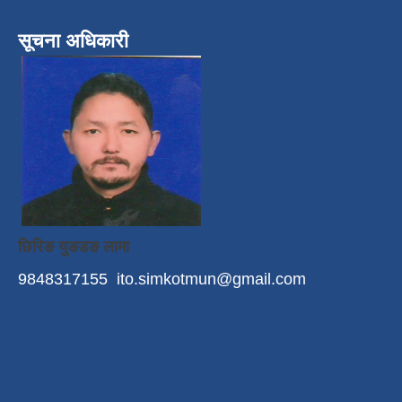
सूचना अधिकारी
छिरिङ युङडङ लामा
9848317155
ito.simkotmun@gmail.com