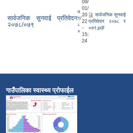
09/
01/
७
20
सार्वजनिक सुनवाई
सार्वजनिक सुनवाई प्रतिवेदन
९/
22
प्रतिवेदन २०७८ र
२०७८/०७९
८
-
०७९.pdf
०
15:
24
गाउँपालिका स्वास्थ्य प्रोफाईल