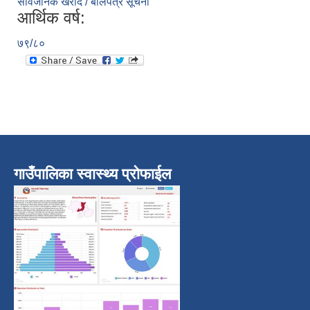
सार्वजनिक खरीद / बोलपत्र सूचना
आर्थिक वर्ष:
७९/८०
गाउँपालिका स्वास्थ्य प्रोफाईल