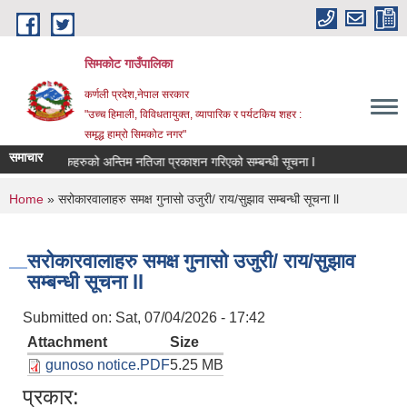
Skip to main content
सिमकोट गाउँपालिका
कर्णली प्रदेश,नेपाल सरकार
"उच्च हिमाली, विविधतायुक्त, व्यापारिक र पर्यटकिय शहर :
समृद्ध हाम्रो सिमकोट नगर"
समाचार
वास प्राविधिक र सामाजिक परिचालकहरुको अन्तिम नतिजा प्रकाशन गरिएको सम्बन्धी सूचना l
You are here
Home
» सरोकारवालाहरु समक्ष गुनासो उजुरी/ राय/सुझाव सम्बन्धी सूचना ll
सरोकारवालाहरु समक्ष गुनासो उजुरी/ राय/सुझाव
सम्बन्धी सूचना ll
Submitted on:
Sat, 07/04/2026 - 17:42
Attachment
Size
gunoso notice.PDF
5.25 MB
प्रकार: