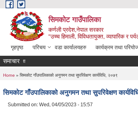
Skip to main content
सिमकोट गाउँपालिका
कर्णली प्रदेश,नेपाल सरकार
"उच्च हिमाली, विविधतायुक्त, व्यापारिक र पर
गृहपृष्ठ
परिचय
वडा कार्यालयहरु
कार्यक्रम तथा परियो
समाचार
पूर्ति सम्बन्धी सूचना
सेवा खरिद कार्यका लागि सूची दर्ता हुने सम्बन्धी सूचना l
You are here
Home
» सिमकोट गाँउपालिकाको अनुगमन तथा सुपरिवेक्षण कार्यविधि, २०७९
सिमकोट गाँउपालिकाको अनुगमन तथा सुपरिवेक्षण कार्यवि
Submitted on:
Wed, 04/05/2023 - 15:57