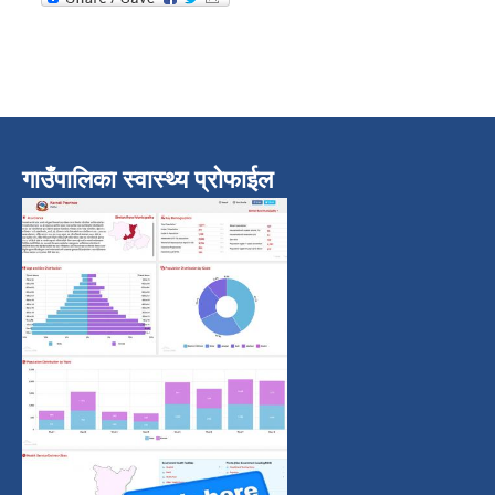
गाउँपालिका स्वास्थ्य प्रोफाईल