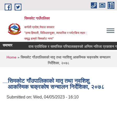
Skip to main content
सिमकोट गाउँपालिका
कर्णली प्रदेश,नेपाल सरकार
"उच्च हिमाली, विविधतायुक्त, व्यापारिक र पर्यटकिय शहर :
समृद्ध हाम्रो सिमकोट नगर"
समाचार
वास प्राविधिक र सामाजिक परिचालकहरुको अन्तिम नति
You are here
Home
» सिमकोट गाँउपालिकाको मातृ तथा नवशिशु आकस्मिक चक्रकोष सन्चालन
निर्देशिका, २०७८
सिमकोट गाँउपालिकाको मातृ तथा नवशिशु
आकस्मिक चक्रकोष सन्चालन निर्देशिका, २०७८
Submitted on:
Wed, 04/05/2023 - 16:10