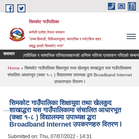
Skip to main content
सिमकोट गाउँपालिका
कर्णली प्रदेश,नेपाल सरकार
"उच्च हिमाली, विविधतायुक्त, व्यापारिक र पर्यटकिय शहर :
समृद्ध हाम्रो सिमकोट नगर"
समाचार
वास प्राविधिक र सामाजिक परिचालकहरुको अन्तिम नतिजा प्रकाशन गरिएको सम्
You are here
Home
» सिमकोट गाउँपालिका शिक्षायुवा तथा खेलकुद शाखाद्धरा यस गाउँपालिकामा
संचालित आधारभूत (कक्षा १-८ ) विद्यालयमा उपाध्यक्ष द्धरा Broadband Internet
उपकरणहरु वितरण l
सिमकोट गाउँपालिका शिक्षायुवा तथा खेलकुद
शाखाद्धरा यस गाउँपालिकामा संचालित आधारभूत
(कक्षा १-८ ) विद्यालयमा उपाध्यक्ष द्धरा
Broadband Internet उपकरणहरु वितरण l
Submitted on:
Thu, 07/07/2022 - 14:31