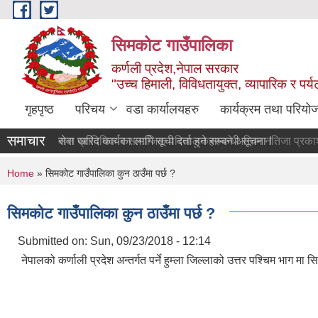
Skip to main content
सिमकोट गाउँपालिका
कर्णली प्रदेश,नेपाल सरकार
"उच्च हिमाली, विविधतायुक्त, व्यापारिक र पर
गृहपृष्ठ
परिचय
वडा कार्यालयहरु
कार्यक्रम तथा परियो
समाचार
वास प्राविधिक र सामाजिक परिचालकहरुको 
सेवा खरिद कार्यका लागि सूची दर्ता हुने सम्बन्धी सूचना l
You are here
Home
» सिमकोट गाउँपालिका कुन ठाउँमा पर्छ ?
सिमकोट गाउँपालिका कुन ठाउँमा पर्छ ?
Submitted on:
Sun, 09/23/2018 - 12:14
नेपालको कर्णाली प्रदेश अन्तर्गत पर्ने हुम्ला जिल्लाको उत्तर पश्‍चिम भाग 