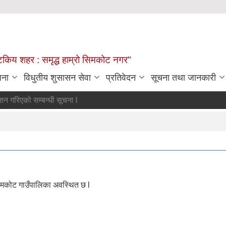
्यटकिय शहर : समृद्ध हाम्रो सिमकोट नगर"
जना
विधुतीय शुसासन सेवा
प्रतिवेदन
सूचना तथा जानकारी
अन्तिम नतिजा प्रकाशन गरिएको सम्बन्धी सूचना l
मा सिमकोट गाउँपालिका अवस्थित छ l