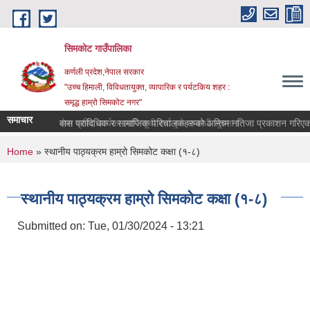
Skip to main content
सिमकोट गाउँपालिका
कर्णली प्रदेश,नेपाल सरकार
"उच्च हिमाली, विविधतायुक्त, व्यापारिक र पर्यटकिय शहर :
समृद्ध हाम्रो सिमकोट नगर"
समाचार
वास प्राविधिक र सामाजिक परिचालकहरुको अन्तिम नतिजा प्रक
सेवा खरिद कार्यका लागि सूची दर्ता हुने सम्बन्धी सूचना l
You are here
Home
» स्थानीय पाठ्यक्रम हाम्रो सिमकोट कक्षा (१-८)
स्थानीय पाठ्यक्रम हाम्रो सिमकोट कक्षा (१-८)
Submitted on:
Tue, 01/30/2024 - 13:21