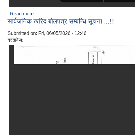
Read more
about तालिममा सहभागी शिक्षक कर्मचारीहरुको विवरण
सार्वजनिक खरिद बोलपत्र सम्बन्धि सूचना ...!!!
सम्बन्धि सूचना l
Submitted on:
Fri, 06/05/2026 - 12:46
दस्तावेज: