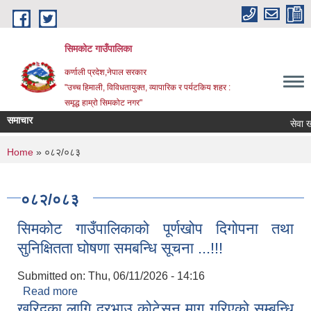
Skip to main content
सिमकोट गाउँपालिका
कर्णाली प्रदेश,नेपाल सरकार
"उच्च हिमाली, विविधतायुक्त, व्यापारिक र पर्यटकिय शहर :
समृद्ध हाम्रो सिमकोट नगर"
समाचार
You are here
Home
» ०८२/०८३
०८२/०८३
सिमकोट गाउँपालिकाको पूर्णखोप दिगोपना तथा
सुनिक्षितता घोषणा समबन्धि सूचना ...!!!
Submitted on:
Thu, 06/11/2026 - 14:16
Read more
about सिमकोट गाउँपालिकाको पूर्णखोप दिगोपना तथा
खरिदका लागि दरभाउ कोटेसन माग गरिएको सम्बन्धि
सुनिक्षितता घोषणा समबन्धि सूचना ...!!!