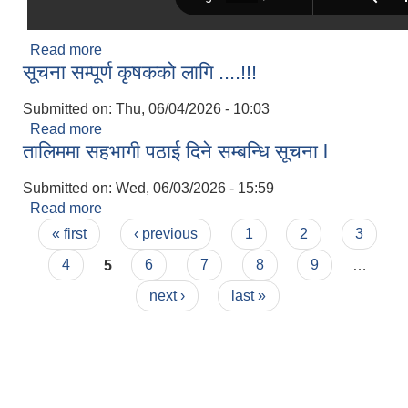
Read more
about सार्वजनिक खरिद बोलपत्र सम्बन्धि सूचना ...!!!
सूचना सम्पूर्ण कृषकको लागि ....!!!
Submitted on:
Thu, 06/04/2026 - 10:03
Read more
about सूचना सम्पूर्ण कृषकको लागि ....!!!
तालिममा सहभागी पठाई दिने सम्बन्धि सूचना l
Submitted on:
Wed, 06/03/2026 - 15:59
Read more
about तालिममा सहभागी पठाई दिने सम्बन्धि सूचना l
Pages
« first
‹ previous
1
2
3
4
5
6
7
8
9
…
next ›
last »