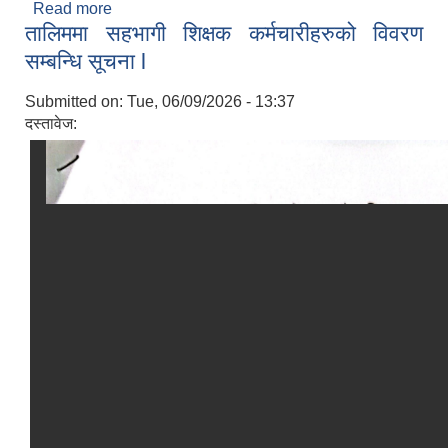
Read more
about खरिदका लागि दरभाउ कोटेसन माग गरिएको सम्बन्धि
तालिममा सहभागी शिक्षक कर्मचारीहरुको विवरण
सूचना l
सम्बन्धि सूचना l
Submitted on:
Tue, 06/09/2026 - 13:37
दस्तावेज: