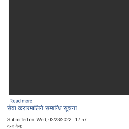
Read more
about सामुदायिक विद्यालयहरुले सूचना अधिकारीको
सेवा करारमालिने सम्बन्धि सूचना
जिम्मेवारी तोक्ने सम्बन्धमा l
Submitted on:
Wed, 02/23/2022 - 17:57
दस्तावेज: