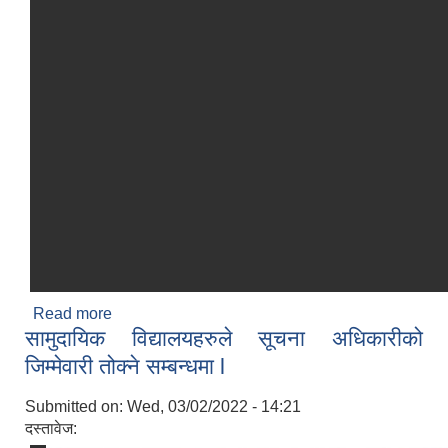
Read more
about हिउदे गाउँसभा उपस्थित भईदिने वारे सूचना l
सामुदायिक विद्यालयहरुले सूचना अधिकारीको
जिम्मेवारी तोक्ने सम्बन्धमा l
Submitted on:
Wed, 03/02/2022 - 14:21
दस्तावेज: