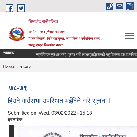
Skip to main content
सिमकोट गाउँपालिका
कर्णाली प्रदेश,नेपाल सरकार
"उच्च हिमाली, विविधतायुक्त, व्यापारिक र पर्यटकिय शहर :
समृद्ध हाम्रो सिमकोट नगर"
समाचार
सामाजिक सुरक्षा भत्ता प्रप्त गर्ने लाभग्राहीहरुको सूचीकरण तथा नविकरण स
You are here
Home
» ७८-७९
७८-७९
हिउदे गाउँसभा उपस्थित भईदिने वारे सूचना l
Submitted on:
Wed, 03/02/2022 - 15:18
दस्तावेज: