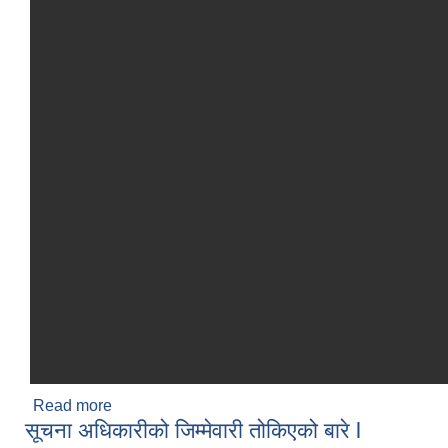
Read more
about IEMIS अद्यावधिक गर्ने सम्बन्धमा l
सूचना अधिकारीको जिम्मेवारी तोकिएको बारे l