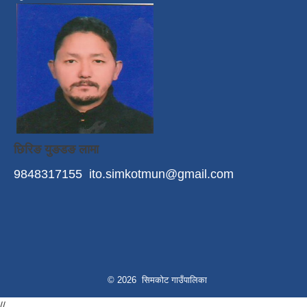
छिरिङ युङडङ लामा
9848317155
ito.simkotmun@gmail.com
© 2026 सिमकोट गाउँपालिका
//